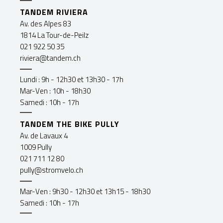
TANDEM RIVIERA
Av. des Alpes 83
1814 La Tour-de-Peilz
021 922 50 35
riviera@tandem.ch
Lundi : 9h - 12h30 et 13h30 - 17h
Mar-Ven : 10h - 18h30
Samedi : 10h - 17h
TANDEM THE BIKE PULLY
Av. de Lavaux 4
1009 Pully
021 711 12 80
pully@stromvelo.ch
Mar-Ven : 9h30 - 12h30 et 13h15 - 18h30
Samedi : 10h - 17h