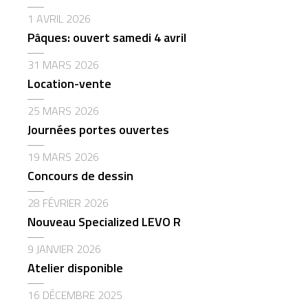
1 AVRIL 2026
Pâques: ouvert samedi 4 avril
31 MARS 2026
Location-vente
25 MARS 2026
Journées portes ouvertes
19 MARS 2026
Concours de dessin
28 FÉVRIER 2026
Nouveau Specialized LEVO R
9 JANVIER 2026
Atelier disponible
16 DÉCEMBRE 2025