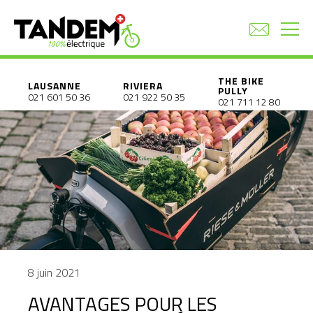
THE BIKE
LAUSANNE
RIVIERA
PULLY
021 601 50 36
021 922 50 35
021 711 12 80
8 juin 2021
AVANTAGES POUR LES