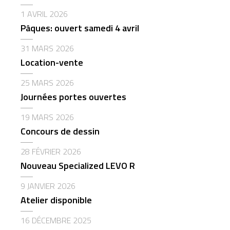
1 AVRIL 2026
Pâques: ouvert samedi 4 avril
31 MARS 2026
Location-vente
25 MARS 2026
Journées portes ouvertes
19 MARS 2026
Concours de dessin
28 FÉVRIER 2026
Nouveau Specialized LEVO R
9 JANVIER 2026
Atelier disponible
16 DÉCEMBRE 2025