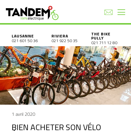
THE BIKE
LAUSANNE
RIVIERA
PULLY
021 601 50 36
021 922 50 35
021 711 12 80
1 avril 2020
BIEN ACHETER SON VÉLO