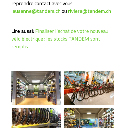
reprendre contact avec vous.
lausanne@tandem.ch
ou
riviera@tandem.ch
Lire aussi:
Finaliser l’achat de votre nouveau
vélo électrique : les stocks TANDEM sont
remplis.