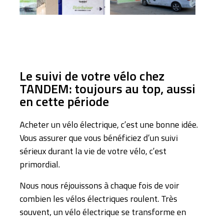
Le suivi de votre vélo chez
TANDEM: toujours au top, aussi
en cette période
Acheter un vélo électrique, c’est une bonne idée.
Vous assurer que vous bénéficiez d’un suivi
sérieux durant la vie de votre vélo, c’est
primordial.
Nous nous réjouissons à chaque fois de voir
combien les vélos électriques roulent. Très
souvent, un vélo électrique se transforme en