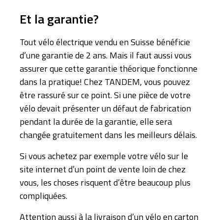
Et la garantie?
Tout vélo électrique vendu en Suisse bénéficie
d’une garantie de 2 ans. Mais il faut aussi vous
assurer que cette garantie théorique fonctionne
dans la pratique! Chez TANDEM, vous pouvez
être rassuré sur ce point. Si une pièce de votre
vélo devait présenter un défaut de fabrication
pendant la durée de la garantie, elle sera
changée gratuitement dans les meilleurs délais.
Si vous achetez par exemple votre vélo sur le
site internet d’un point de vente loin de chez
vous, les choses risquent d’être beaucoup plus
compliquées.
Attention aussi à la livraison d’un vélo en carton