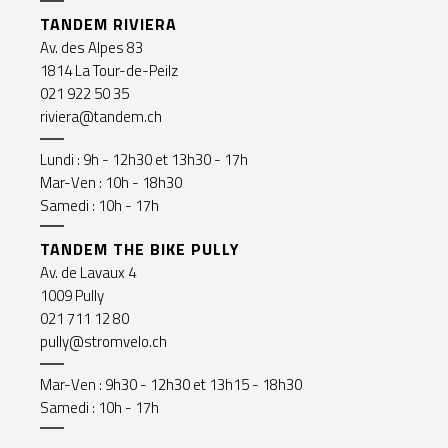
TANDEM RIVIERA
Av. des Alpes 83
1814 La Tour-de-Peilz
021 922 50 35
riviera@tandem.ch
Lundi : 9h - 12h30 et 13h30 - 17h
Mar-Ven : 10h - 18h30
Samedi : 10h - 17h
TANDEM THE BIKE PULLY
Av. de Lavaux 4
1009 Pully
021 711 12 80
pully@stromvelo.ch
Mar-Ven : 9h30 - 12h30 et 13h15 - 18h30
Samedi : 10h - 17h