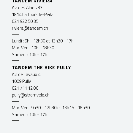
TANDEM RIVIERA
Av. des Alpes 83
1814 La Tour-de-Peilz
021 922 50 35
riviera@tandem.ch
Lundi : 9h - 12h30 et 13h30 - 17h
Mar-Ven : 10h - 18h30
Samedi : 10h - 17h
TANDEM THE BIKE PULLY
Av. de Lavaux 4
1009 Pully
021 711 12 80
pully@stromvelo.ch
Mar-Ven : 9h30 - 12h30 et 13h15 - 18h30
Samedi : 10h - 17h