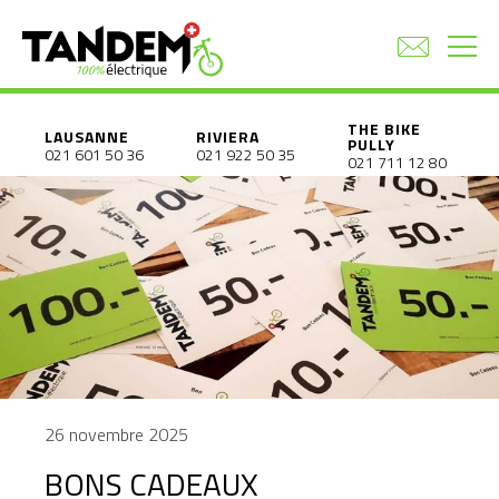
THE BIKE
LAUSANNE
RIVIERA
PULLY
021 601 50 36
021 922 50 35
021 711 12 80
26 novembre 2025
BONS CADEAUX