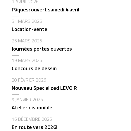
1 AVRIL 2026
Pâques: ouvert samedi 4 avril
31 MARS 2026
Location-vente
25 MARS 2026
Journées portes ouvertes
19 MARS 2026
Concours de dessin
28 FÉVRIER 2026
Nouveau Specialized LEVO R
9 JANVIER 2026
Atelier disponible
16 DÉCEMBRE 2025
En route vers 2026!