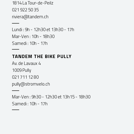
1814 La Tour-de-Peilz
021 922 50 35
riviera@tandem.ch
Lundi : 9h - 12h30 et 13h30 - 17h
Mar-Ven : 10h - 18h30
Samedi : 10h - 17h
TANDEM THE BIKE PULLY
Av. de Lavaux 4
1009 Pully
021 711 12 80
pully@stromvelo.ch
Mar-Ven : 9h30 - 12h30 et 13h15 - 18h30
Samedi : 10h - 17h