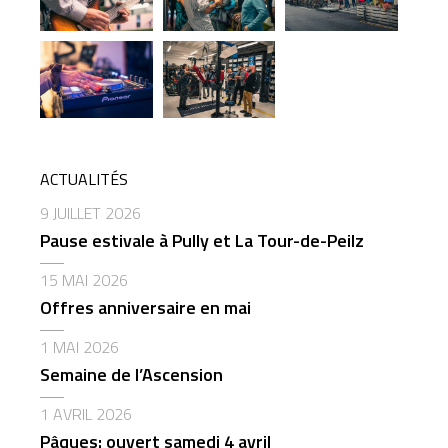
ACTUALITÉS
9 JUILLET 2026
Pause estivale à Pully et La Tour-de-Peilz
15 MAI 2026
Offres anniversaire en mai
1 MAI 2026
Semaine de l’Ascension
1 AVRIL 2026
Pâques: ouvert samedi 4 avril