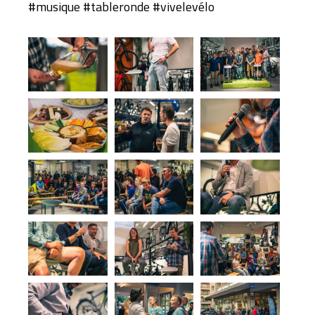
#musique #tableronde #vivelevélo