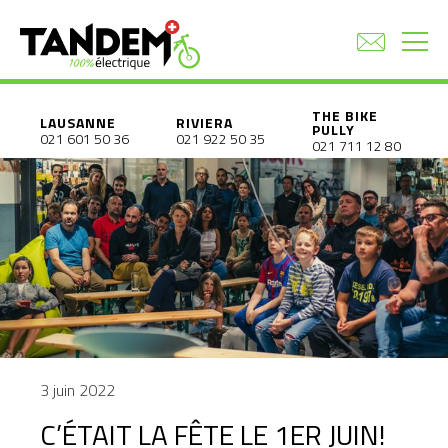
THE BIKE
LAUSANNE
RIVIERA
PULLY
021 601 50 36
021 922 50 35
021 711 12 80
3 juin 2022
C’ÉTAIT LA FÊTE LE 1ER JUIN!