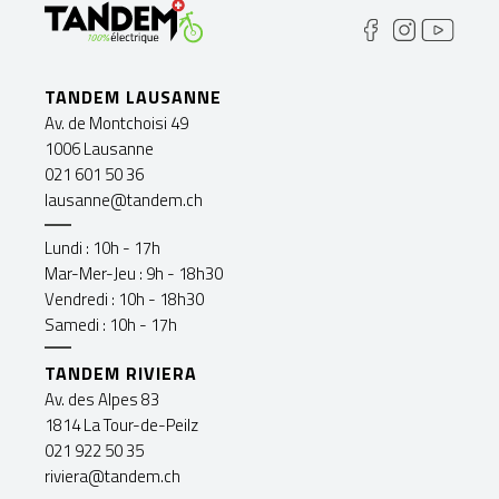
TANDEM LAUSANNE
Av. de Montchoisi 49
1006 Lausanne
021 601 50 36
lausanne@tandem.ch
Lundi : 10h - 17h
Mar-Mer-Jeu : 9h - 18h30
Vendredi : 10h - 18h30
Samedi : 10h - 17h
TANDEM RIVIERA
Av. des Alpes 83
1814 La Tour-de-Peilz
021 922 50 35
riviera@tandem.ch