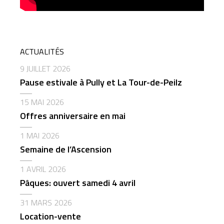
ACTUALITÉS
9 JUILLET 2026
Pause estivale à Pully et La Tour-de-Peilz
15 MAI 2026
Offres anniversaire en mai
1 MAI 2026
Semaine de l’Ascension
1 AVRIL 2026
Pâques: ouvert samedi 4 avril
31 MARS 2026
Location-vente