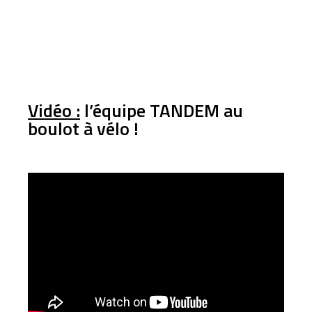
Vidéo :
l’équipe TANDEM au
boulot à vélo !