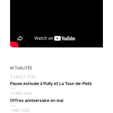
ACTUALITÉS
9 JUILLET 2026
Pause estivale à Pully et La Tour-de-Peilz
15 MAI 2026
Offres anniversaire en mai
1 MAI 2026