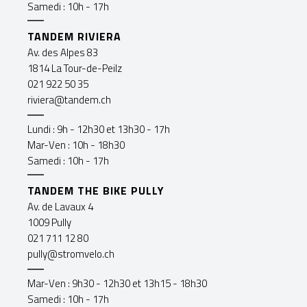
Samedi : 10h - 17h
TANDEM RIVIERA
Av. des Alpes 83
1814 La Tour-de-Peilz
021 922 50 35
riviera@tandem.ch
Lundi : 9h - 12h30 et 13h30 - 17h
Mar-Ven : 10h - 18h30
Samedi : 10h - 17h
TANDEM THE BIKE PULLY
Av. de Lavaux 4
1009 Pully
021 711 12 80
pully@stromvelo.ch
Mar-Ven : 9h30 - 12h30 et 13h15 - 18h30
Samedi : 10h - 17h