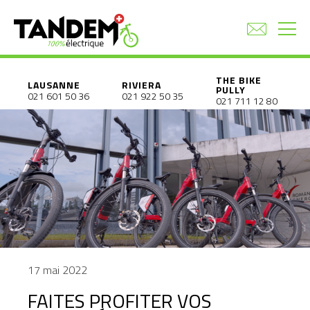
THE BIKE
LAUSANNE
RIVIERA
PULLY
021 601 50 36
021 922 50 35
021 711 12 80
17 mai 2022
FAITES PROFITER VOS