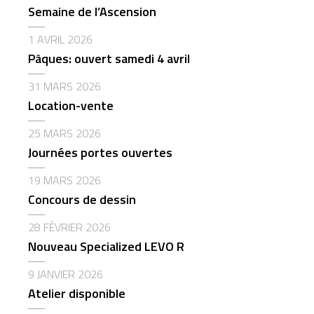
Semaine de l’Ascension
1 AVRIL 2026
Pâques: ouvert samedi 4 avril
31 MARS 2026
Location-vente
25 MARS 2026
Journées portes ouvertes
19 MARS 2026
Concours de dessin
28 FÉVRIER 2026
Nouveau Specialized LEVO R
9 JANVIER 2026
Atelier disponible