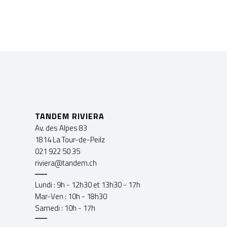
TANDEM RIVIERA
Av. des Alpes 83
1814 La Tour-de-Peilz
021 922 50 35
riviera@tandem.ch
Lundi : 9h - 12h30 et 13h30 - 17h
Mar-Ven : 10h - 18h30
Samedi : 10h - 17h