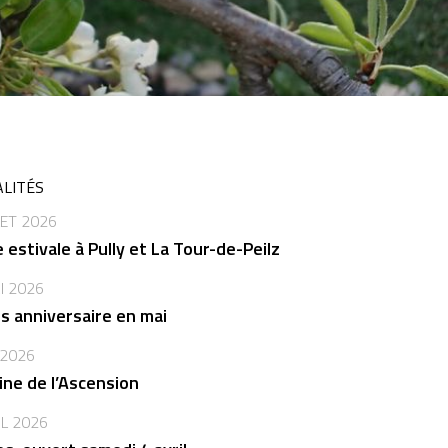
LITÉS
LET 2026
 estivale à Pully et La Tour-de-Peilz
I 2026
s anniversaire en mai
 2026
ne de l’Ascension
IL 2026