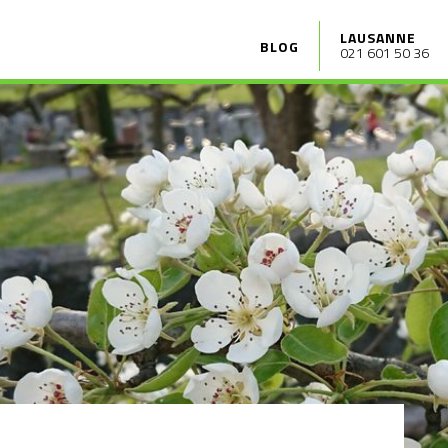
LAUSANNE
BLOG
021 601 50 36