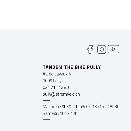
TANDEM THE BIKE PULLY
Av. de Lavaux 4
1009 Pully
021 711 12 80
pully@stromvelo.ch
Mar-Ven : 9h30 - 12h30 et 13h15 - 18h30
Samedi : 10h - 17h