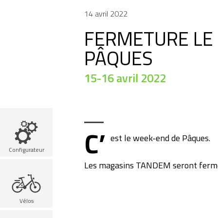
14 avril 2022
FERMETURE LE
PÂQUES
15-16 avril 2022
C’
est le week-end de Pâques.
Configurateur
Les magasins TANDEM seront fermés 
Vélos