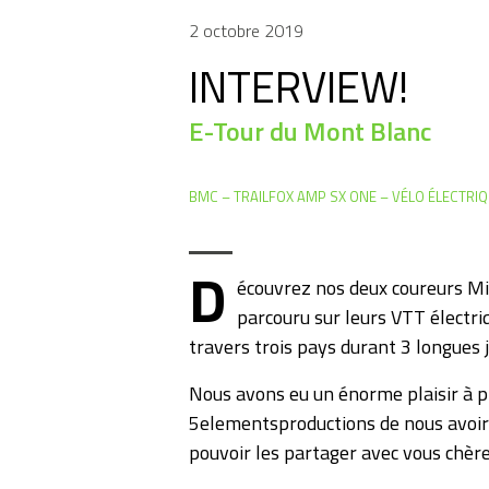
2 octobre 2019
INTERVIEW!
E-Tour du Mont Blanc
BMC
TRAILFOX AMP SX ONE
VÉLO ÉLECTRI
D
écouvrez nos deux coureurs Mi
parcouru sur leurs VTT électr
travers trois pays durant 3 longues 
Nous avons eu un énorme plaisir à pr
5elementsproductions de nous avoir
pouvoir les partager avec vous chères