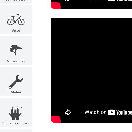
Vélos
Accessoires
Atelier
Vélos entreprises