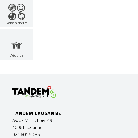
Raison d'être
L’équipe
TANDEM LAUSANNE
Av. de Montchoisi 49
1006 Lausanne
021 601 50 36