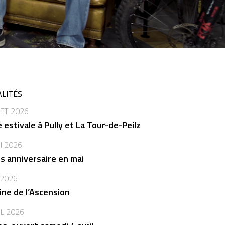
LITÉS
LET 2026
 estivale à Pully et La Tour-de-Peilz
I 2026
s anniversaire en mai
 2026
ne de l’Ascension
IL 2026