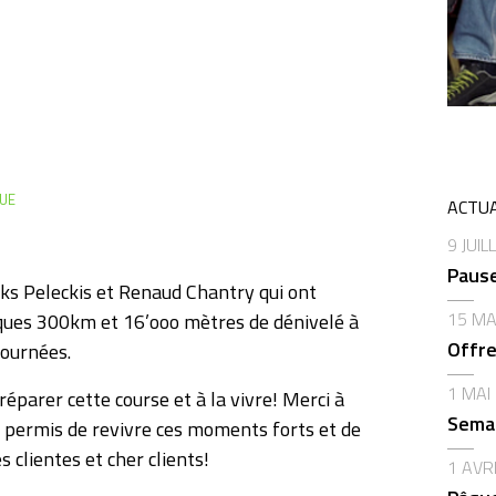
QUE
ACTUA
9 JUIL
Pause
ks Peleckis et Renaud Chantry qui ont
15 MA
iques 300km et 16’ooo mètres de dénivelé à
Offre
journées.
1 MAI
éparer cette course et à la vivre! Merci à
Semai
 permis de revivre ces moments forts et de
 clientes et cher clients!
1 AVR