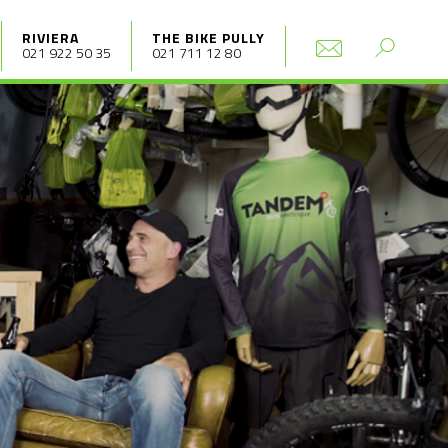
RIVIERA
THE BIKE PULLY
021 922 50 35
021 711 12 80