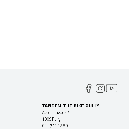
TANDEM THE BIKE PULLY
Av. de Lavaux 4
1009 Pully
021 711 12 80