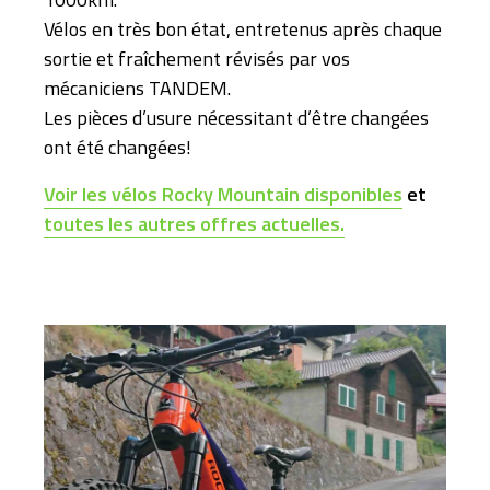
Vélos en très bon état, entretenus après chaque
sortie et fraîchement révisés par vos
mécaniciens TANDEM.
Les pièces d’usure nécessitant d’être changées
ont été changées!
Voir les vélos Rocky Mountain disponibles
et
toutes les autres offres actuelles.