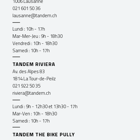
1006 Lausanne
021 601 50 36
lausanne@tandem.ch
Lundi : 10h - 17h
Mar-Mer-Jeu : 9h - 18h30
Vendredi : 10h - 18h30
Samedi : 10h - 17h
TANDEM RIVIERA
Av. des Alpes 83
1814 La Tour-de-Peilz
021 922 50 35
riviera@tandem.ch
Lundi : 9h - 12h30 et 13h30 - 17h
Mar-Ven : 10h - 18h30
Samedi : 10h - 17h
TANDEM THE BIKE PULLY