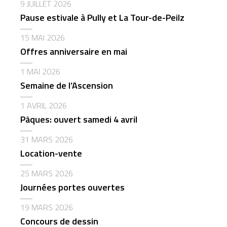
9 JUILLET 2026
Pause estivale à Pully et La Tour-de-Peilz
15 MAI 2026
Offres anniversaire en mai
1 MAI 2026
Semaine de l’Ascension
1 AVRIL 2026
Pâques: ouvert samedi 4 avril
31 MARS 2026
Location-vente
25 MARS 2026
Journées portes ouvertes
19 MARS 2026
Concours de dessin