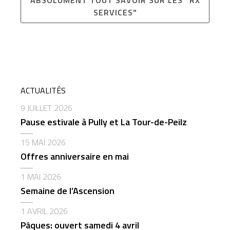
ABSOLUMENT TOUT SAVOIR SUR LES "RX
SERVICES"
ACTUALITÉS
9 JUILLET 2026
Pause estivale à Pully et La Tour-de-Peilz
15 MAI 2026
Offres anniversaire en mai
1 MAI 2026
Semaine de l’Ascension
1 AVRIL 2026
Pâques: ouvert samedi 4 avril