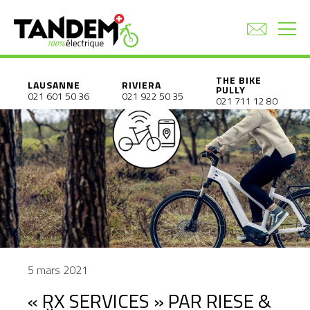
THE BIKE
LAUSANNE
RIVIERA
PULLY
021 601 50 36
021 922 50 35
021 711 12 80
5 mars 2021
« RX SERVICES » PAR RIESE &