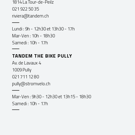
1814 La Tour-de-Peilz
021 922 50 35
riviera@tandem.ch
Lundi : 9h - 12h30 et 13h30 - 17h
Mar-Ven : 10h - 18h30
Samedi : 10h - 17h
TANDEM THE BIKE PULLY
Av. de Lavaux 4
1009 Pully
021 711 12 80
pully@stromvelo.ch
Mar-Ven : 9h30 - 12h30 et 13h15 - 18h30
Samedi : 10h - 17h