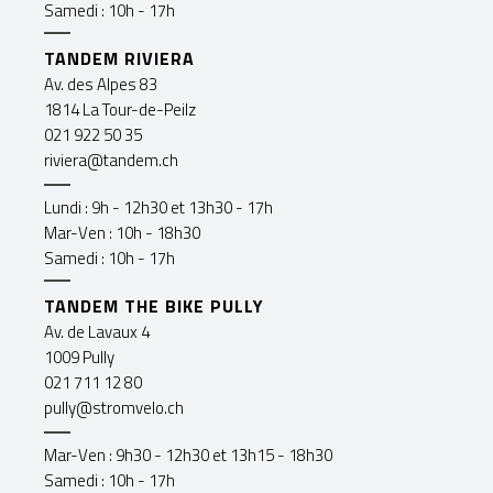
Samedi : 10h - 17h
TANDEM RIVIERA
Av. des Alpes 83
1814 La Tour-de-Peilz
021 922 50 35
riviera@tandem.ch
Lundi : 9h - 12h30 et 13h30 - 17h
Mar-Ven : 10h - 18h30
Samedi : 10h - 17h
TANDEM THE BIKE PULLY
Av. de Lavaux 4
1009 Pully
021 711 12 80
pully@stromvelo.ch
Mar-Ven : 9h30 - 12h30 et 13h15 - 18h30
Samedi : 10h - 17h