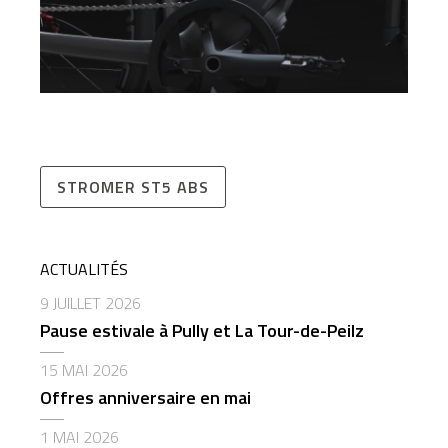
STROMER ST5 ABS
ACTUALITÉS
9 JUILLET 2026
Pause estivale à Pully et La Tour-de-Peilz
15 MAI 2026
Offres anniversaire en mai
1 MAI 2026