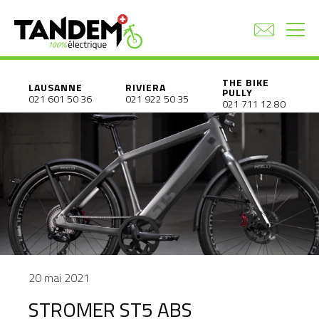
THE BIKE
LAUSANNE
RIVIERA
PULLY
021 601 50 36
021 922 50 35
021 711 12 80
20 mai 2021
STROMER ST5 ABS