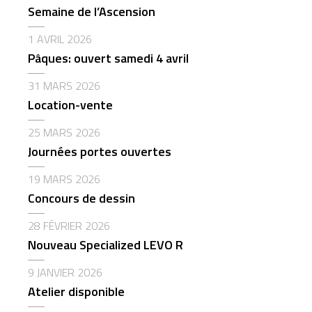
Semaine de l’Ascension
1 AVRIL 2026
Pâques: ouvert samedi 4 avril
31 MARS 2026
Location-vente
25 MARS 2026
Journées portes ouvertes
19 MARS 2026
Concours de dessin
28 FÉVRIER 2026
Nouveau Specialized LEVO R
9 JANVIER 2026
Atelier disponible