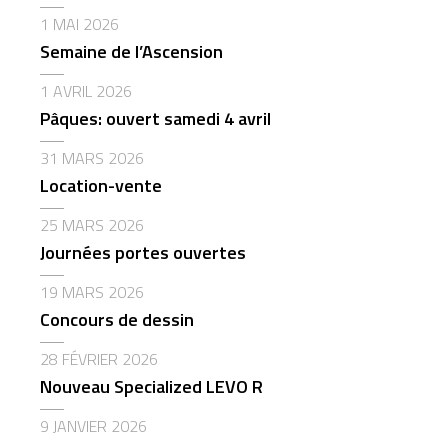
1 MAI 2026
Semaine de l’Ascension
1 AVRIL 2026
Pâques: ouvert samedi 4 avril
31 MARS 2026
Location-vente
25 MARS 2026
Journées portes ouvertes
19 MARS 2026
Concours de dessin
28 FÉVRIER 2026
Nouveau Specialized LEVO R
9 JANVIER 2026