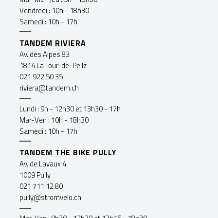
Vendredi : 10h - 18h30
Samedi : 10h - 17h
TANDEM RIVIERA
Av. des Alpes 83
1814 La Tour-de-Peilz
021 922 50 35
riviera@tandem.ch
Lundi : 9h - 12h30 et 13h30 - 17h
Mar-Ven : 10h - 18h30
Samedi : 10h - 17h
TANDEM THE BIKE PULLY
Av. de Lavaux 4
1009 Pully
021 711 12 80
pully@stromvelo.ch