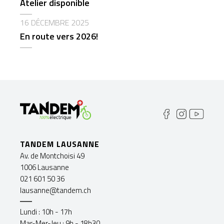
Atelier disponible
16 DÉCEMBRE 2025
En route vers 2026!
TANDEM LAUSANNE
Av. de Montchoisi 49
1006 Lausanne
021 601 50 36
lausanne@tandem.ch
Lundi : 10h - 17h
Mar-Mer-Jeu : 9h - 18h30