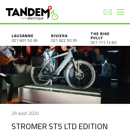
THE BIKE
LAUSANNE
RIVIERA
PULLY
021 601 50 36
021 922 50 35
021 711 12 80
29 août 2020
STROMER ST5 LTD EDITION