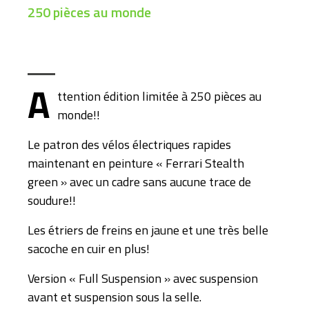
250 pièces au monde
A
ttention édition limitée à 250 pièces au
monde!!
Le patron des vélos électriques rapides
maintenant en peinture « Ferrari Stealth
green » avec un cadre sans aucune trace de
soudure!!
Les étriers de freins en jaune et une très belle
sacoche en cuir en plus!
Version « Full Suspension » avec suspension
avant et suspension sous la selle.