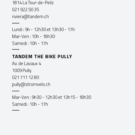
1814 La Tour-de-Peilz
021 922 50 35
riviera@tandem.ch
Lundi : 9h - 12h30 et 13h30 - 17h
Mar-Ven : 10h - 18h30
Samedi : 10h - 17h
TANDEM THE BIKE PULLY
Av. de Lavaux 4
1009 Pully
021 711 12 80
pully@stromvelo.ch
Mar-Ven : 9h30 - 12h30 et 13h15 - 18h30
Samedi : 10h - 17h