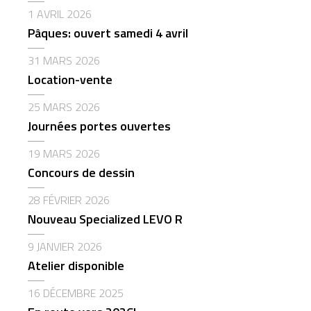
1 AVRIL 2026
Pâques: ouvert samedi 4 avril
31 MARS 2026
Location-vente
25 MARS 2026
Journées portes ouvertes
19 MARS 2026
Concours de dessin
28 FÉVRIER 2026
Nouveau Specialized LEVO R
9 JANVIER 2026
Atelier disponible
16 DÉCEMBRE 2025