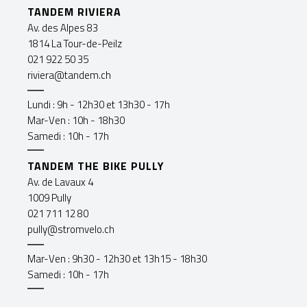
TANDEM RIVIERA
Av. des Alpes 83
1814 La Tour-de-Peilz
021 922 50 35
riviera@tandem.ch
Lundi : 9h - 12h30 et 13h30 - 17h
Mar-Ven : 10h - 18h30
Samedi : 10h - 17h
TANDEM THE BIKE PULLY
Av. de Lavaux 4
1009 Pully
021 711 12 80
pully@stromvelo.ch
Mar-Ven : 9h30 - 12h30 et 13h15 - 18h30
Samedi : 10h - 17h