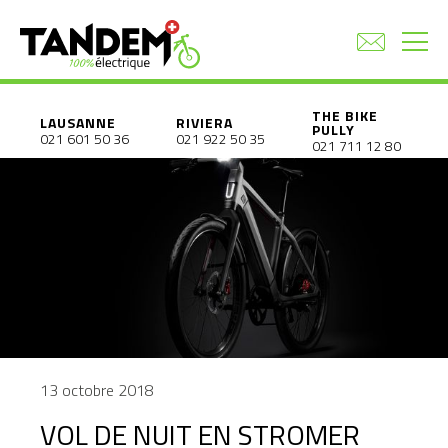
THE BIKE
LAUSANNE
RIVIERA
PULLY
021 601 50 36
021 922 50 35
021 711 12 80
13 octobre 2018
VOL DE NUIT EN STROMER