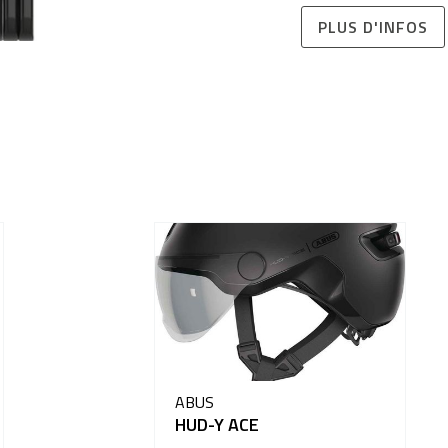
PLUS D'INFOS
ABUS
HUD-Y ACE