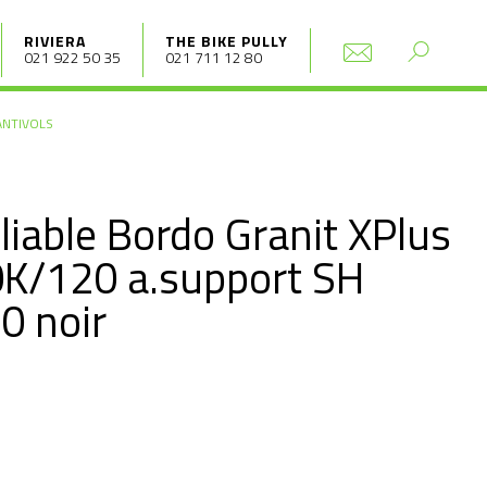
RIVIERA
THE BIKE PULLY
021 922 50 35
021 711 12 80
ANTIVOLS
pliable Bordo Granit XPlus
0K/120 a.support SH
0 noir