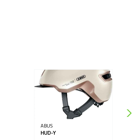
ABUS
HUD-Y