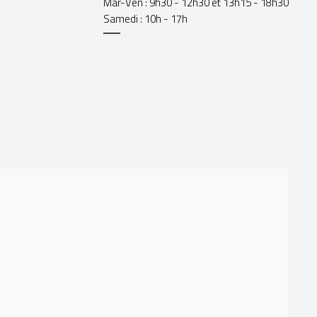
Mar-Ven : 9h30 - 12h30 et 13h15 - 18h30
Samedi : 10h - 17h