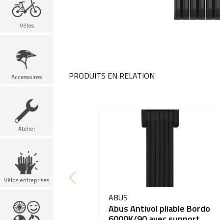
Vélos
PRODUITS EN RELATION
Accessoires
Atelier
Vélos entreprises
ABUS
Abus Antivol pliable Bordo
6000K/90 avec support