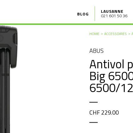
LAUSANNE
BLOG
021 601 50 36
HOME
ACCESSOIRES
ABUS
Antivol 
Big 650
6500/12
CHF 229.00